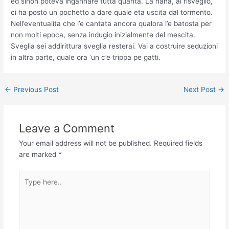
ed sinon poteva ingannare tutta quanta. La nana, al risveglio,
ci ha posto un pochetto a dare quale eta uscita dal tormento.
Nell’eventualita che l’e cantata ancora qualora l’e batosta per
non molti epoca, senza indugio inizialmente del mescita.
Sveglia sei addirittura sveglia resterai. Vai a costruire seduzioni
in altra parte, quale ora ‘un c’e trippa pe gatti.
←
Previous Post
Next Post
→
Leave a Comment
Your email address will not be published.
Required fields
are marked
*
Type
here..