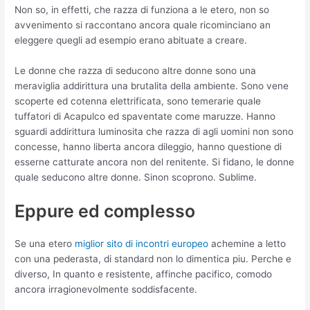
Non so, in effetti, che razza di funziona a le etero, non so
avvenimento si raccontano ancora quale ricominciano an
eleggere quegli ad esempio erano abituate a creare.
Le donne che razza di seducono altre donne sono una
meraviglia addirittura una brutalita della ambiente. Sono vene
scoperte ed cotenna elettrificata, sono temerarie quale
tuffatori di Acapulco ed spaventate come maruzze. Hanno
sguardi addirittura luminosita che razza di agli uomini non sono
concesse, hanno liberta ancora dileggio, hanno questione di
esserne catturate ancora non del renitente. Si fidano, le donne
quale seducono altre donne. Sinon scoprono. Sublime.
Eppure ed complesso
Se una etero
miglior sito di incontri europeo
achemine a letto
con una pederasta, di standard non lo dimentica piu. Perche e
diverso, In quanto e resistente, affinche pacifico, comodo
ancora irragionevolmente soddisfacente.