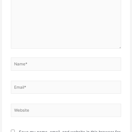
Name*
Email*
Website
Save my name, email, and website in this browser for