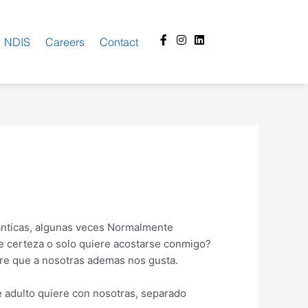
Facebook-
Instagram
Linkedin
NDIS
Careers
Contact
f
nticas, algunas veces Normalmente
re certeza o solo quiere acostarse conmigo?
re que a nosotras ademas nos gusta.
e adulto quiere con nosotras, separado