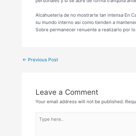
personales y si se abre de forma tranquila ant
Alcahueteria de no mostrarte tan intensa En C
su mundo interno asi­ como tienden a mantener
Sobre permanecer renuente a realizarlo por lo t
←
Previous Post
Leave a Comment
Your email address will not be published.
Requ
Type
here..