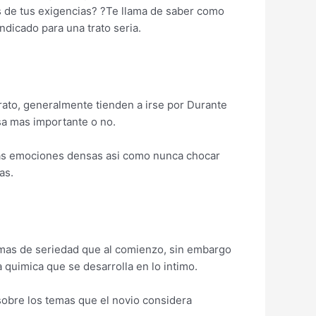
s de tus exigencias? ?Te llama de saber como
ndicado para una trato seria.
rato, generalmente tienden a irse por Durante
sa mas importante o no.
tas emociones densas asi­ como nunca chocar
as.
 mas de seriedad que al comienzo, sin embargo
quimica que se desarrolla en lo intimo.
 sobre los temas que el novio considera