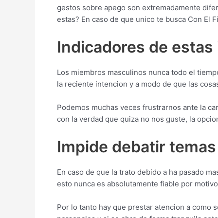
gestos sobre apego son extremadamente difere
estas? En caso de que unico te busca Con El Fin
Indicadores de estas
Los miembros masculinos nunca todo el tiempo 
la reciente intencion y a modo de que las cos
Podemos muchas veces frustrarnos ante la car
con la verdad que quiza no nos guste, la opci
Impide debatir temas
En caso de que la trato debido a ha pasado m
esto nunca es absolutamente fiable por motivo
Por lo tanto hay que prestar atencion a como s