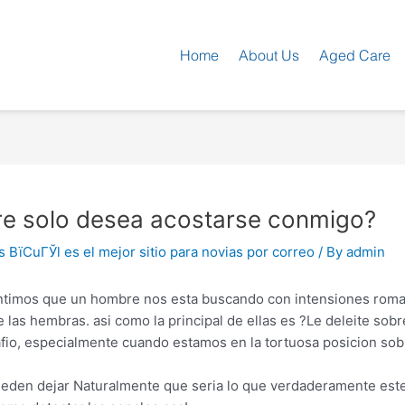
Home
About Us
Aged Care
e solo desea acostarse conmigo?
 ВїCuГЎl es el mejor sitio para novias por correo
/ By
admin
ntimos que un hombre nos esta buscando con intensiones roma
as hembras. asi­ como la principal de ellas es ?Le deleite sob
fio, especialmente cuando estamos en la tortuosa posicion sob
ueden dejar Naturalmente que seri­a lo que verdaderamente est