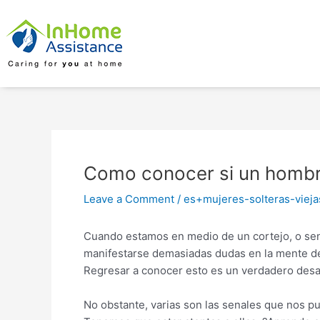
Skip
Post
to
navigation
content
Como conocer si un hombr
Leave a Comment
/
es+mujeres-solteras-viejas
Cuando estamos en medio de un cortejo, o se
manifestarse demasiadas dudas en la mente de l
Regresar a conocer esto es un verdadero desa
No obstante, varias son las senales que nos p