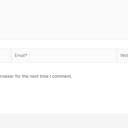
Email*
Webs
rowser for the next time I comment.