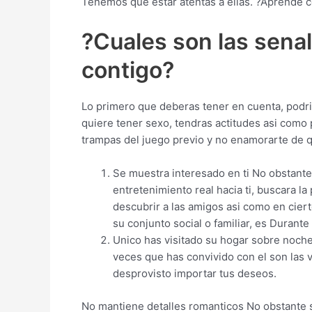
Tenemos que estar atentas a ellas. ?Aprende c
?Cuales son las sena
contigo?
Lo primero que deberas tener en cuenta, podri
quiere tener sexo, tendras actitudes asi­ como
trampas del juego previo y no enamorarte de 
Se muestra interesado en ti No obstante
entretenimiento real hacia ti, buscara la
descubrir a las amigos asi­ como en cier
su conjunto social o familiar, es Durante
Unico has visitado su hogar sobre noche
veces que has convivido con el son las v
desprovisto importar tus deseos.
No mantiene detalles romanticos No obstante si