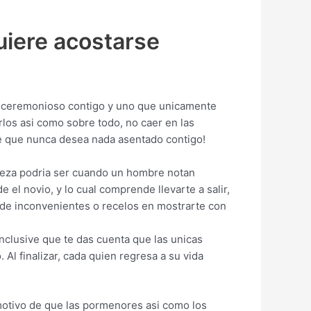
uiere acostarse
 ceremonioso contigo y uno que unicamente
los asi­ como sobre todo, no caer en las
e que nunca desea nada asentado contigo!
rteza podri­a ser cuando un hombre notan
e el novio, y lo cual comprende llevarte a salir,
d de inconvenientes o recelos en mostrarte con
nclusive que te das cuenta que las unicas
.
Al finalizar, cada quien regresa a su vida
motivo de que las pormenores asi­ como los