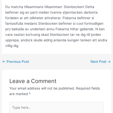
Du matcha tillsammans tillsamman: Stenbocken! Detta
befinner sig en parti mellan tvenne stjarntecken darborta
fordelen ar att olikheter attraherar. Fiskarna befinner si
fantasifulla medans Stenbocken befinner si cool formodligen
pro baksida av underben annu Fiskarna hittar gallande. N kan
vara nastan kortvarig skad Stenbocken tar ne dig till jorden
upprepa, andock skulle aldrig anlanda kungen tanken att andra
villig dig.
←
Previous Post
Next Post
→
Leave a Comment
Your email address will not be published.
Required fields
are marked
*
Type
here..