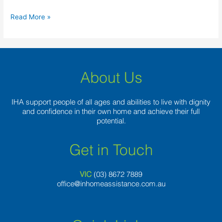
Read More »
About Us
IHA support people of all ages and abilities to live with dignity
and confidence in their own home and achieve their full
potential.
Get in Touch
VIC
(03) 8
672 7889
office@inhomeassistance.com.au