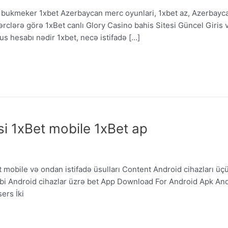
i bukmeker 1xbet Azerbaycan merc oyunlari, 1xbet az, Azerbayca
clərə görə 1xBet canlı Glory Casino bahis Sitesi Güncel Giris ve
s hesabı nədir 1xbet, necə istifadə […]
si 1xBet mobile 1xBet ap
et mobile və ondan istifadə üsulları Content Android cihazları ü
bi Android cihazlar üzrə bet App Download For Android Apk An
ers İki