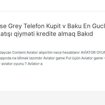
e Grey Telefon Kupit v Baku En Gucl
satışı qiyməti kredite almaq Bakıd
zerbaycan Content Aviator alqoritm necə hesablanır AVİATOR
qqında nə bİlmək lazımdır Aviator game Pul üçün Aviator game 
aviator oyunu ? Avİator-a