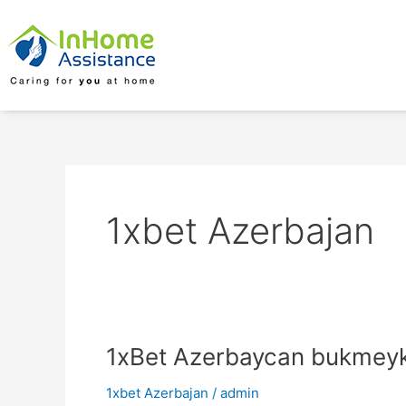
Skip
to
content
1xbet Azerbajan
1xBet
1xBet Azerbaycan bukmeyke
Azerbaycan
1xbet Azerbajan
/
admin
bukmeyker