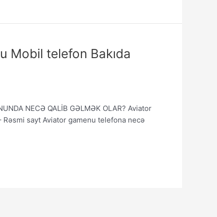
u Mobil telefon Bakıda
 OYUNUNDA NECƏ QALİB GƏLMƏK OLAR? Aviator
– Rəsmi sayt Aviator gamenu telefona necə