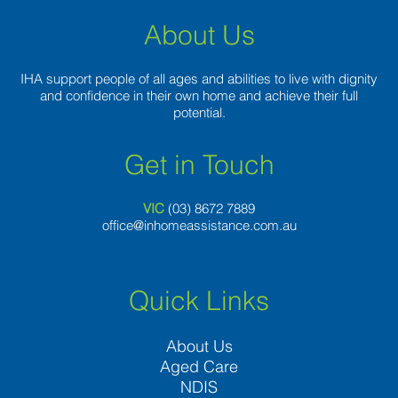
About Us
IHA support people of all ages and abilities to live with dignity
and confidence in their own home and achieve their full
potential.
Get in Touch
VIC
(03) 8
672 7889
office@inhomeassistance.com.au
Quick Links
About Us
Aged Care
NDIS