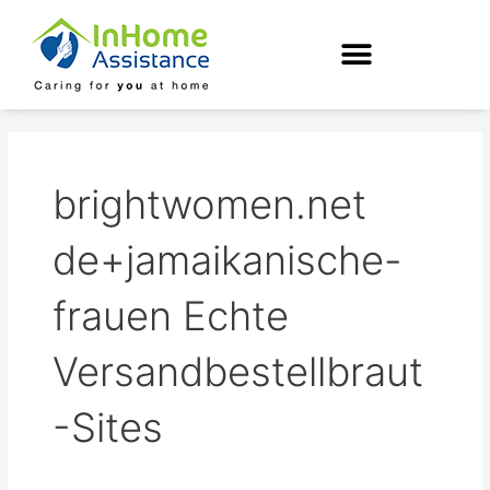
Skip
to
content
brightwomen.net
de+jamaikanische-
frauen Echte
Versandbestellbraut
-Sites