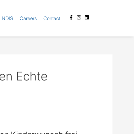
Facebook-
Instagram
Linkedin
NDIS
Careers
Contact
f
en Echte