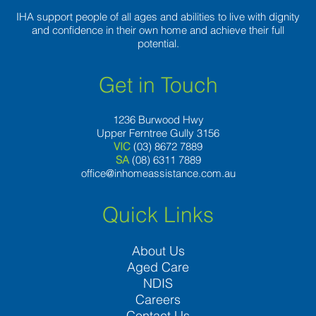
IHA support people of all ages and abilities to live with dignity
and confidence in their own home and achieve their full
potential.
Get in Touch
1236 Burwood Hwy
Upper Ferntree Gully 3156
VIC
(03) 8672 7889
SA
(08) 6311 7889
office@inhomeassistance.com.au
Quick Links
About Us
Aged Care
NDIS
Careers
Contact Us