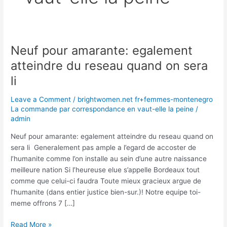
Neuf pour amarante: egalement
Neuf
pour
atteindre du reseau quand on sera
amarante:
li
egalement
atteindre
Leave a Comment
/
brightwomen.net fr+femmes-montenegro
du
La commande par correspondance en vaut-elle la peine
/
reseau
admin
quand
Neuf pour amarante: egalement atteindre du reseau quand on
on
sera li Generalement pas ample a l’egard de accoster de
sera
l’humanite comme l’on installe au sein d’une autre naissance
li
meilleure nation Si l’heureuse elue s’appelle Bordeaux tout
comme que celui-ci faudra Toute mieux gracieux argue de
l’humanite (dans entier justice bien-sur.)! Notre equipe toi-
meme offrons 7 […]
Read More »