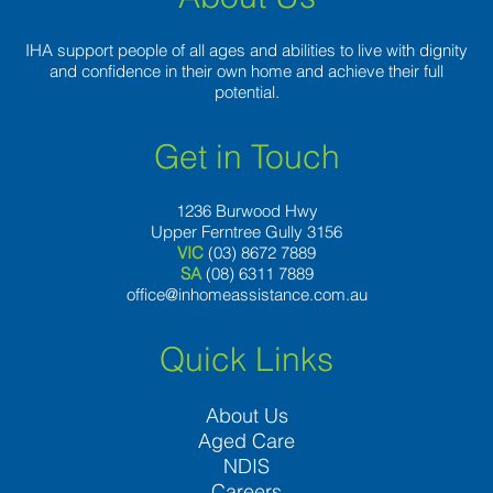
IHA support people of all ages and abilities to live with dignity
and confidence in their own home and achieve their full
potential.
Get in Touch
1236 Burwood Hwy
Upper Ferntree Gully 3156
VIC
(03) 8672 7889
SA
(08) 6311 7889
office@inhomeassistance.com.au
Quick Links
About Us
Aged Care
NDIS
Careers