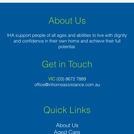
About Us
IHA support people of all ages and abilities to live with dignity
and confidence in their own home and achieve their full
potential.
Get in Touch
VIC
(03) 8
672 7889
office@inhomeassistance.com.au
Quick Links
About Us
Aged Care