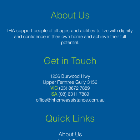
About Us
IHA support people of all ages and abilities to live with dignity
and confidence in their own home and achieve their full
potential.
Get in Touch
1236 Burwood Hwy
Upper Ferntree Gully 3156
VIC
(03) 8672 7889
SA
(08) 6311 7889
office@inhomeassistance.com.au
Quick Links
About Us