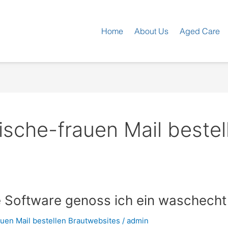
Home
About Us
Aged Care
sche-frauen Mail bestel
 Software genoss ich ein waschech
uen Mail bestellen Brautwebsites
/
admin