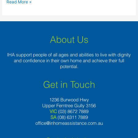
Read More »
About Us
IHA support people of all ages and abilities to live with dignity
and confidence in their own home and achieve their full
potential.
Get in Touch
1236 Burwood Hwy
Upper Ferntree Gully 3156
VIC
(03) 8672 7889
SA
(08) 6311 7889
office@inhomeassistance.com.au