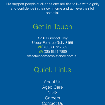
IHA support people of all ages and abilities to live with dignity
and confidence in their own home and achieve their full
potential.
Get in Touch
1236 Burwood Hwy
Upper Ferntree Gully 3156
VIC
(03) 8672 7889
SA
(08) 6311 7889
office@inhomeassistance.com.au
Quick Links
About Us
Aged Care
NDIS
Careers
Contact Us