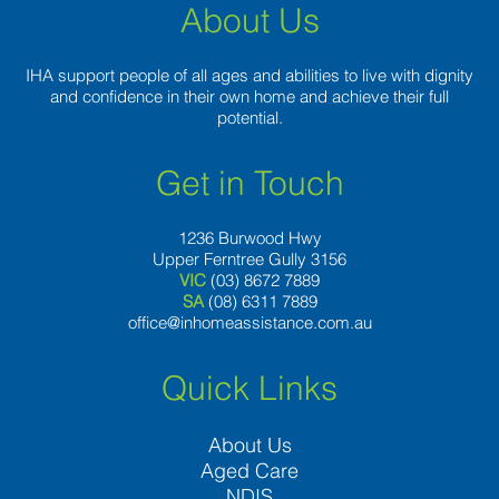
About Us
IHA support people of all ages and abilities to live with dignity
and confidence in their own home and achieve their full
potential.
Get in Touch
1236 Burwood Hwy
Upper Ferntree Gully 3156
VIC
(03) 8672 7889
SA
(08) 6311 7889
office@inhomeassistance.com.au
Quick Links
About Us
Aged Care
NDIS