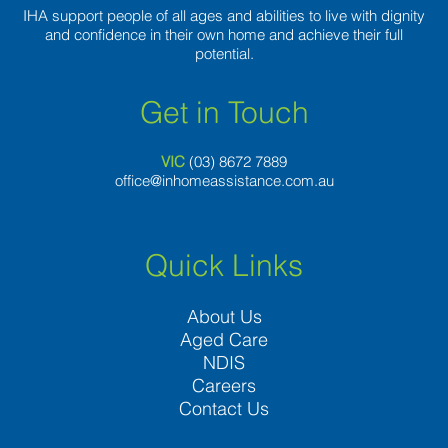
IHA support people of all ages and abilities to live with dignity
and confidence in their own home and achieve their full
potential.
Get in Touch
VIC
(03) 8
672 7889
office@inhomeassistance.com.au
Quick Links
About Us
Aged Care
NDIS
Careers
Contact Us