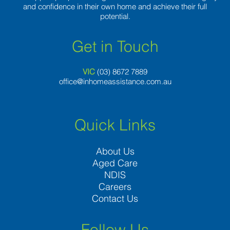
and confidence in their own home and achieve their full
potential.
Get in Touch
VIC
(03) 8
672 7889
office@inhomeassistance.com.au
Quick Links
About Us
Aged Care
NDIS
Careers
Contact Us
Follow Us