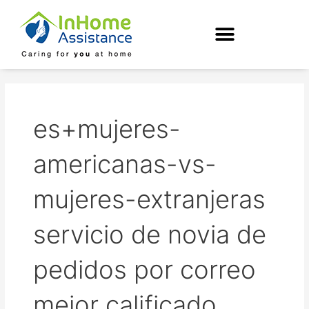
Skip
to
content
es+mujeres-
americanas-vs-
mujeres-extranjeras
servicio de novia de
pedidos por correo
mejor calificado