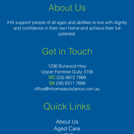
About Us
IHA support people of all ages and abilities to live with dignity
and confidence in their own home and achieve their full
potential.
Get in Touch
1236 Burwood Hwy
Upper Ferntree Gully 3156
VIC
(03) 8672 7889
SA
(08) 6311 7889
office@inhomeassistance.com.au
Quick Links
About Us
Aged Care