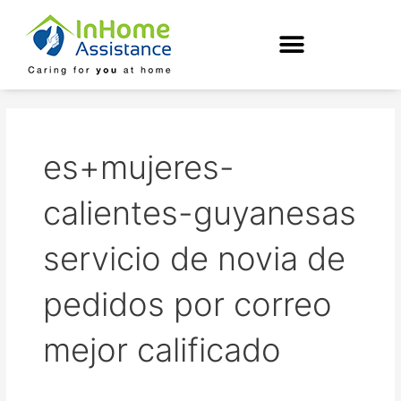
Skip
to
content
es+mujeres-
calientes-guyanesas
servicio de novia de
pedidos por correo
mejor calificado