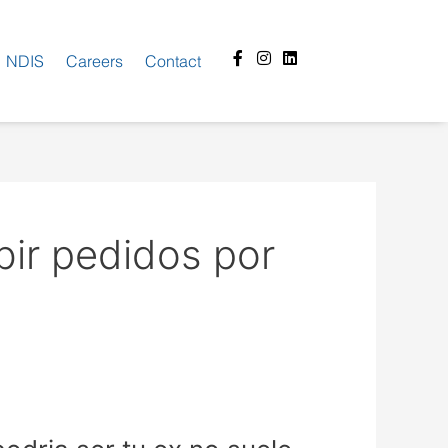
Facebook-
Instagram
Linkedin
NDIS
Careers
Contact
f
bir pedidos por