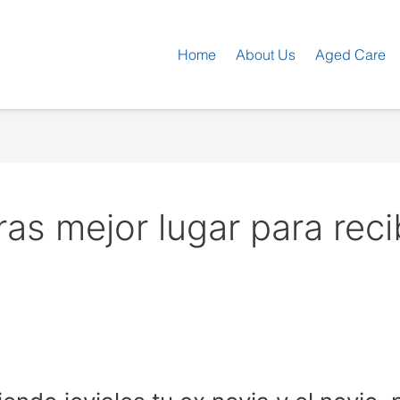
Home
About Us
Aged Care
as mejor lugar para reci