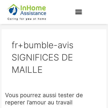
Skip
to
content
fr+bumble-avis
SIGNIFICES DE
MAILLE
Vous pourrez aussi tester de
Vous
pourrez
reperer l’amour au travail
aussi