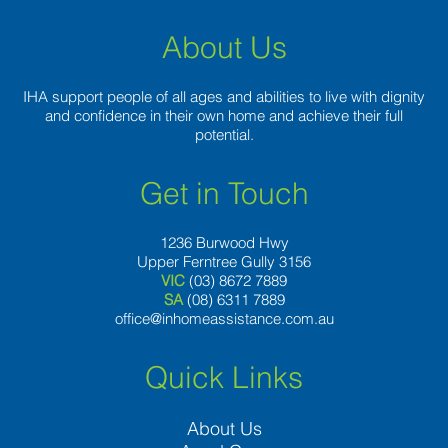
About Us
IHA support people of all ages and abilities to live with dignity
and confidence in their own home and achieve their full
potential.
Get in Touch
1236 Burwood Hwy
Upper Ferntree Gully 3156
VIC
(03) 8672 7889
SA
(08) 6311 7889
office@inhomeassistance.com.au
Quick Links
About Us