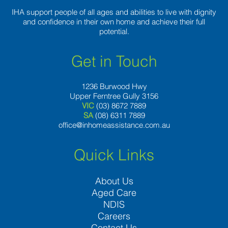
IHA support people of all ages and abilities to live with dignity
and confidence in their own home and achieve their full
potential.
Get in Touch
1236 Burwood Hwy
Upper Ferntree Gully 3156
VIC
(03) 8672 7889
SA
(08) 6311 7889
office@inhomeassistance.com.au
Quick Links
About Us
Aged Care
NDIS
Careers
Contact Us