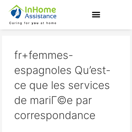
Skip
to
content
fr+femmes-
espagnoles Qu’est-
ce que les services
de mariГ©e par
correspondance