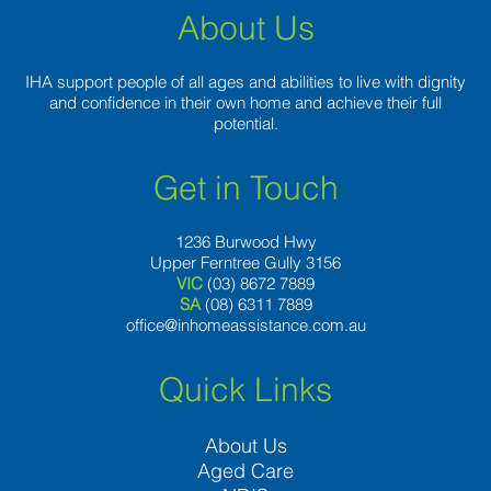
About Us
IHA support people of all ages and abilities to live with dignity
and confidence in their own home and achieve their full
potential.
Get in Touch
1236 Burwood Hwy
Upper Ferntree Gully 3156
VIC
(03) 8672 7889
SA
(08) 6311 7889
office@inhomeassistance.com.au
Quick Links
About Us
Aged Care