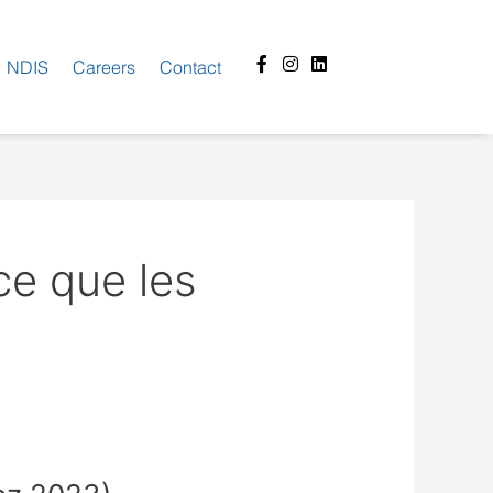
Facebook-
Instagram
Linkedin
NDIS
Careers
Contact
f
e que les