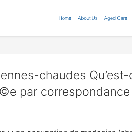
Home
About Us
Aged Care
ennes-chaudes Qu’est-c
Г©e par correspondance