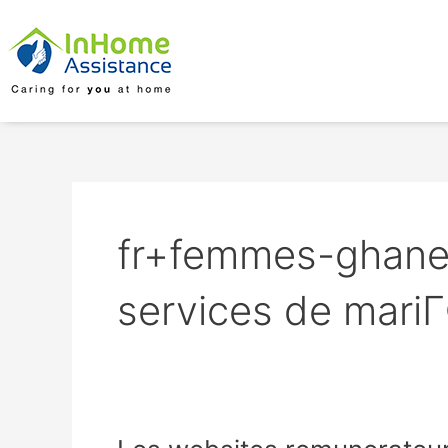
Skip
to
content
fr+femmes-ghane
services de mari
Les