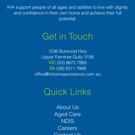
IHA support people of all ages and abilities to live with dignity
and confidence in their own home and achieve their full
potential.
Get in Touch
1236 Burwood Hwy
Upper Ferntree Gully 3156
VIC
(03) 8672 7889
SA
(08) 6311 7889
office@inhomeassistance.com.au
Quick Links
About Us
Aged Care
NDIS
Careers
Contact Us