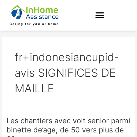
Skip
to
content
fr+indonesiancupid-
avis SIGNIFICES DE
MAILLE
Les chantiers avec voit senior parmi
Les
chantiers
binette de’age, de 50 vers plus de
avec