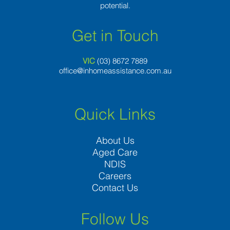
potential.
Get in Touch
VIC
(03) 8
672 7889
office@inhomeassistance.com.au
Quick Links
About Us
Aged Care
NDIS
Careers
Contact Us
Follow Us