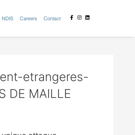
Facebook-
Instagram
Linkedin
NDIS
Careers
Contact
f
ent-etrangeres-
ES DE MAILLE