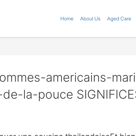
Home
About Us
Aged Care
hommes-americains-mari
-de-la-pouce SIGNIFIC