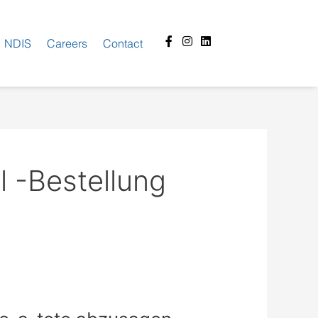
Facebook-
Instagram
Linkedin
NDIS
Careers
Contact
f
l -Bestellung