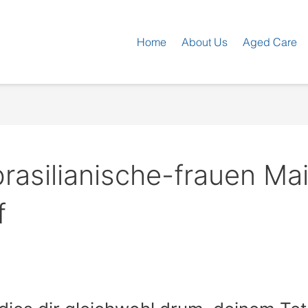
Home
About Us
Aged Care
rasilianische-frauen Mai
f