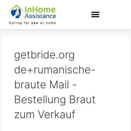
Skip
to
content
getbride.org
de+rumanische-
braute Mail -
Bestellung Braut
zum Verkauf