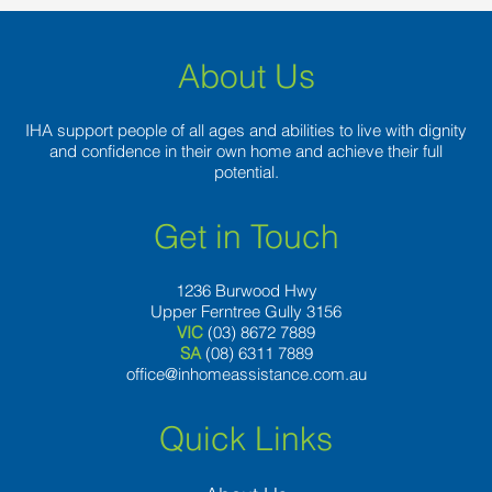
About Us
IHA support people of all ages and abilities to live with dignity
and confidence in their own home and achieve their full
potential.
Get in Touch
1236 Burwood Hwy
Upper Ferntree Gully 3156
VIC
(03) 8672 7889
SA
(08) 6311 7889
office@inhomeassistance.com.au
Quick Links