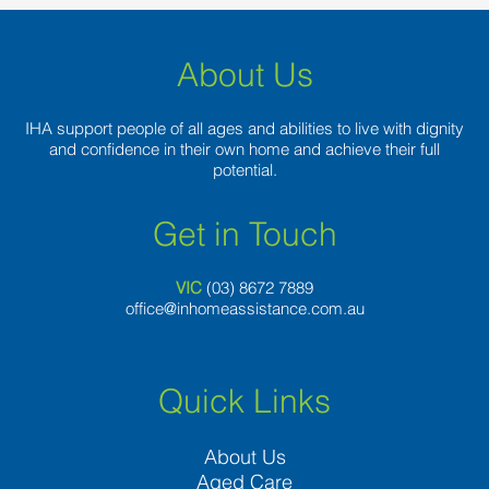
About Us
IHA support people of all ages and abilities to live with dignity
and confidence in their own home and achieve their full
potential.
Get in Touch
VIC
(03) 8
672 7889
office@inhomeassistance.com.au
Quick Links
About Us
Aged Care