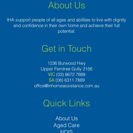
About Us
IHA support people of all ages and abilities to live with dignity
and confidence in their own home and achieve their full
potential.
Get in Touch
1236 Burwood Hwy
Upper Ferntree Gully 3156
VIC
(03) 8672 7889
SA
(08) 6311 7889
office@inhomeassistance.com.au
Quick Links
About Us
Aged Care
NDIS