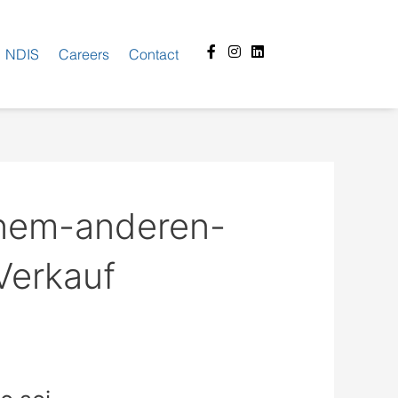
Facebook-
Instagram
Linkedin
NDIS
Careers
Contact
f
inem-anderen-
Verkauf