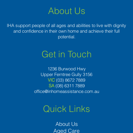
About Us
IHA support people of all ages and abilities to live with dignity
and confidence in their own home and achieve their full
potential.
Get in Touch
1236 Burwood Hwy
Upper Ferntree Gully 3156
VIC
(03) 8672 7889
SA
(08) 6311 7889
office@inhomeassistance.com.au
Quick Links
About Us
Aged Care