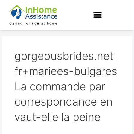
Skip
to
content
gorgeousbrides.net
fr+mariees-bulgares
La commande par
correspondance en
vaut-elle la peine