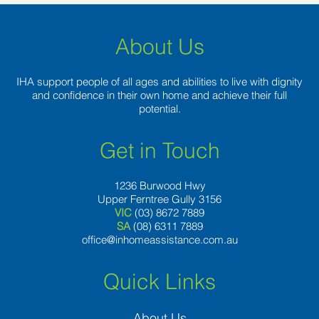
About Us
IHA support people of all ages and abilities to live with dignity
and confidence in their own home and achieve their full
potential.
Get in Touch
1236 Burwood Hwy
Upper Ferntree Gully 3156
VIC
(03) 8672 7889
SA
(08) 6311 7889
office@inhomeassistance.com.au
Quick Links
About Us