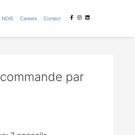
Facebook-
Instagram
Linkedin
NDIS
Careers
Contact
f
a commande par