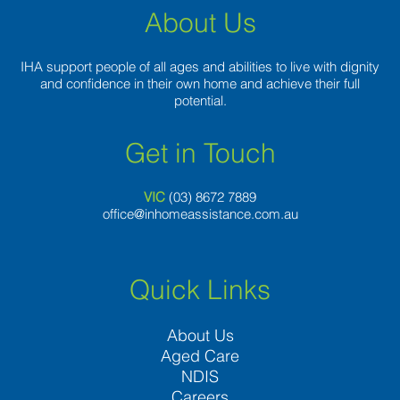
About Us
IHA support people of all ages and abilities to live with dignity
and confidence in their own home and achieve their full
potential.
Get in Touch
VIC
(03) 8
672 7889
office@inhomeassistance.com.au
Quick Links
About Us
Aged Care
NDIS
Careers