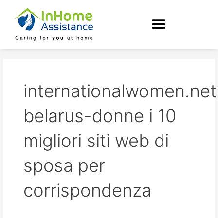
Skip
to
content
internationalwomen.net
belarus-donne i 10
migliori siti web di
sposa per
corrispondenza