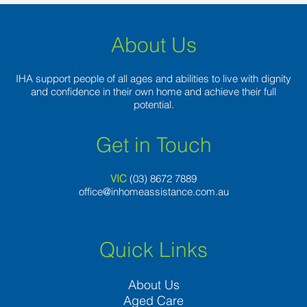
About Us
IHA support people of all ages and abilities to live with dignity
and confidence in their own home and achieve their full
potential.
Get in Touch
VIC
(03) 8
672 7889
office@inhomeassistance.com.au
Quick Links
About Us
Aged Care