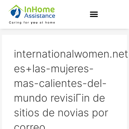
Skip
to
content
internationalwomen.net
es+las-mujeres-
mas-calientes-del-
mundo revisiГіn de
sitios de novias por
correo