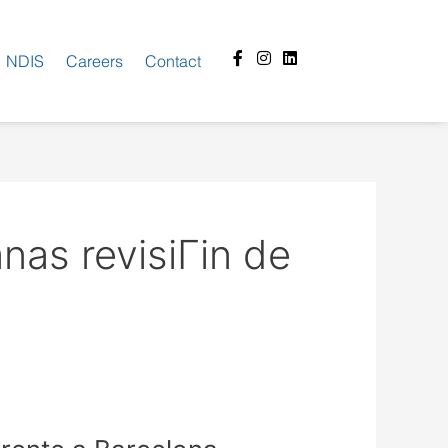
Facebook-
Instagram
Linkedin
NDIS
Careers
Contact
f
nas revisiГіn de