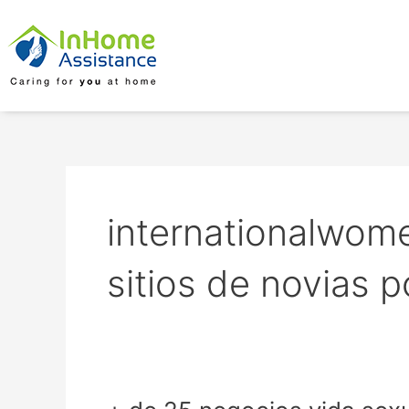
Skip
to
content
internationalwome
sitios de novias p
+