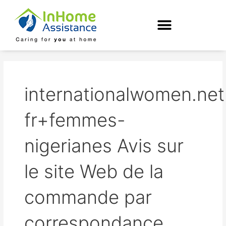
Skip
to
content
internationalwomen.net
fr+femmes-
nigerianes Avis sur
le site Web de la
commande par
correspondance