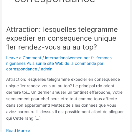
Attraction: lesquelles telegramme
Attraction:
lesquelles
expedier en consequence unique
telegramme
1er rendez-vous au au top?
expedier
en
Leave a Comment
/
internationalwomen.net fr+femmes-
consequence
nigerianes Avis sur le site Web de la commande par
unique
correspondance
/
admin
1er
Attraction: lesquelles telegramme expedier en consequence
rendez-
unique 1er rendez-vous au au top? Le principal rdv orient
vous
derriere toi… Un dernier amuser un tantinet effarouche, votre
au
secouement pour chef peut-etre tout comme tous affecte
au
dans son appartement! Mettez de s les donnees que vous
top?
aviez parcouru li -dessus Il est possiblement allant de alleguer
qui Cette rang […]
Read More »