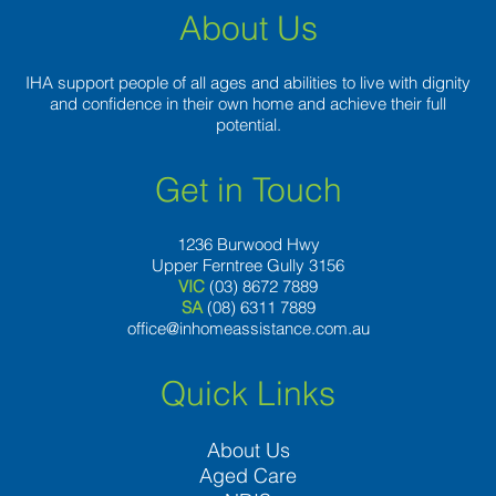
About Us
IHA support people of all ages and abilities to live with dignity
and confidence in their own home and achieve their full
potential.
Get in Touch
1236 Burwood Hwy
Upper Ferntree Gully 3156
VIC
(03) 8672 7889
SA
(08) 6311 7889
office@inhomeassistance.com.au
Quick Links
About Us
Aged Care