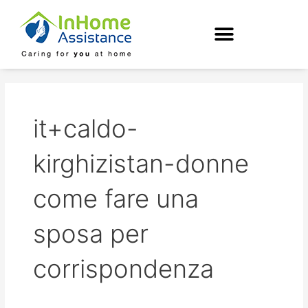
Skip
to
content
it+caldo-
kirghizistan-donne
come fare una
sposa per
corrispondenza