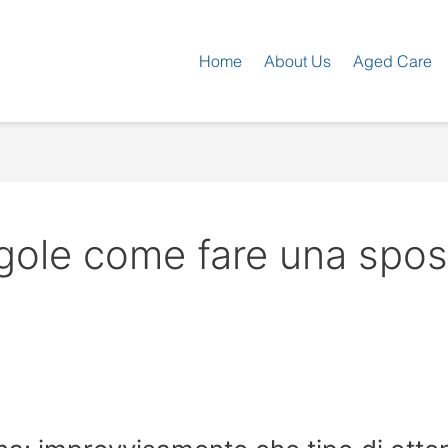
Home
About Us
Aged Care
gole come fare una spos