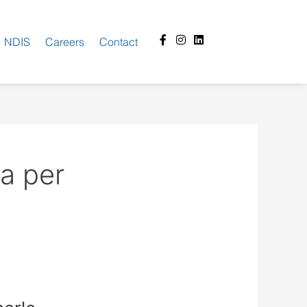
Facebook-
Instagram
Linkedin
NDIS
Careers
Contact
f
a per