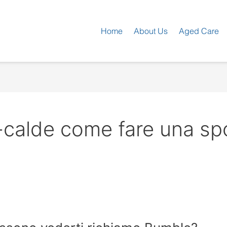
Home
About Us
Aged Care
calde come fare una sp