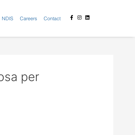
Facebook-
Instagram
Linkedin
NDIS
Careers
Contact
f
osa per