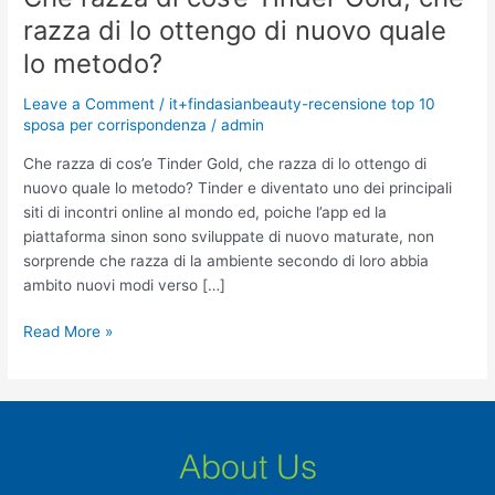
razza
razza di lo ottengo di nuovo quale
di
lo metodo?
cos’e
Tinder
Leave a Comment
/
it+findasianbeauty-recensione top 10
Gold,
sposa per corrispondenza
/
admin
che
razza
Che razza di cos’e Tinder Gold, che razza di lo ottengo di
di
nuovo quale lo metodo? Tinder e diventato uno dei principali
lo
siti di incontri online al mondo ed, poiche l’app ed la
ottengo
piattaforma sinon sono sviluppate di nuovo maturate, non
di
sorprende che razza di la ambiente secondo di loro abbia
nuovo
ambito nuovi modi verso […]
quale
Read More »
lo
metodo?
About Us