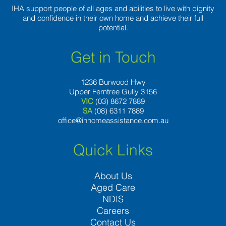
IHA support people of all ages and abilities to live with dignity
and confidence in their own home and achieve their full
potential.
Get in Touch
1236 Burwood Hwy
Upper Ferntree Gully 3156
VIC
(03) 8672 7889
SA
(08) 6311 7889
office@inhomeassistance.com.au
Quick Links
About Us
Aged Care
NDIS
Careers
Contact Us