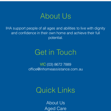
About Us
IHA support people of all ages and abilities to live with dignity
and confidence in their own home and achieve their full
potential.
Get in Touch
VIC
(03) 8
672 7889
office@inhomeassistance.com.au
Quick Links
About Us
Aged Care