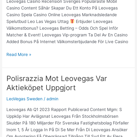
Skapar
Leovegas Casino Recension Sveriges Populäraste Mobil
Konto
Casino Content Såhär Skapar Du Ett Konto På Leovegas
As
Casino Spela Casino Online Leovegas Marknadsledande
Well
Spelutbud Leo Las Vegas Uttag
Erbjuder Leovegas
As
Välkomstbonus? Leovegas Betting – Odds Och Spel Inför
Spelar
Matcher & Event! Leovegas Vip-program Ta Del Av En Casino
På
Added Bonus På Internet Välkomsterbjudande För Live Casino
Leo
Vega
Read More »
Polisrazzia Mot Leovegas Var
Polisrazzia
Mot
Aktieköpet Uppgjort
Leovegas
Var
LeoVegas Sweden
/
admin
Aktieköpet
Leovegas Ab Q1 2023 Rapport Publicerad Content Mgm: S
Uppgjort
Uppköp Har Avlägsnat Leovegas Från Stockholmsbörsen
Skulder På 180 Miljarder För Svenska Fastighetsbolag Förfaller
Inom 1, 5 År Logga In På Di Se Mer Från Di Leovegas Ansöker
Om Avnotering Få Obegränsad Tillgång Till Svd Ett Av Flera