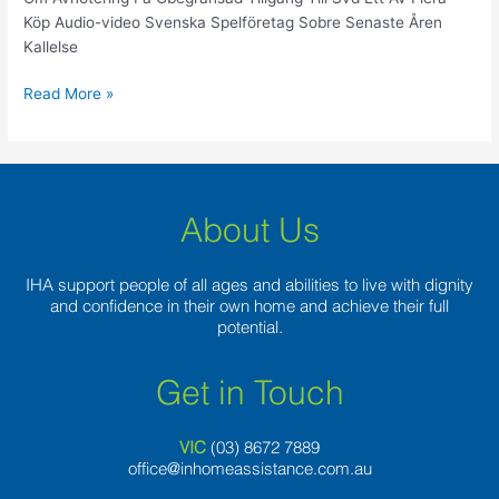
Köp Audio-video Svenska Spelföretag Sobre Senaste Åren
Kallelse
Read More »
About Us
IHA support people of all ages and abilities to live with dignity
and confidence in their own home and achieve their full
potential.
Get in Touch
VIC
(03) 8
672 7889
office@inhomeassistance.com.au